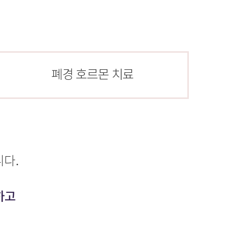
폐경 호르몬 치료
니다.
하고