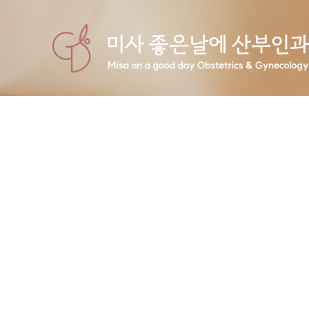
HOME
A