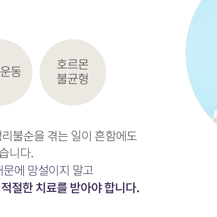
호르몬
 운동
불균형
생리불순을 겪는 일이 흔함에도
습니다.
 때문에 망설이지 말고
 적절한 치료를 받아야 합니다.