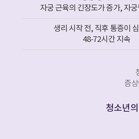
자궁 근육의 긴장도가 증가, 자
생리 시작 전, 직후 통증이 
48-72시간 지속
증상
청소년의