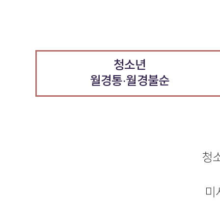
청소년
월경통·월경불순
청소
미