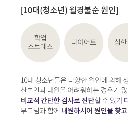
[10대(청소년) 월경불순 원인]
학업
다이어트
심한
스트레스
10대 청소년들은 다양한 원인에 의해 
산부인과 내원을 어려워하는 경우가 많
비교적 간단한 검사로 진단
할 수 있기
내원하시어 원인을 찾고
부모님과 함께