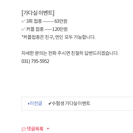
[가다실 이벤트]
✅ 3회 접종 ------- 63만원
✅ 커플 접종 -----120만원
*커플접종은 친구, 연인 모두 가능합니다.
자세한 문의는 전화 주시면 친절히 답변드리겠습니다.
031) 795-5952
이전글
✔수험생 가다실이벤트
댓글목록